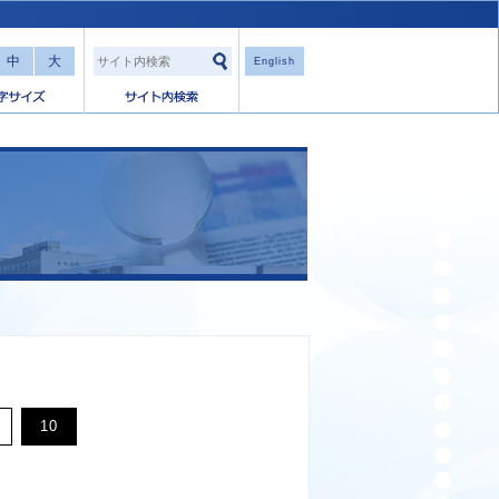
中
大
English
10