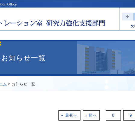
小
お知らせ一覧
ーム
> お知らせ一覧
« 最初へ
‹ 前へ
8
9